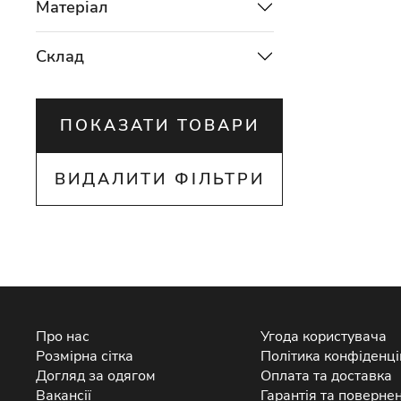
Матеріал
Склад
ПОКАЗАТИ ТОВАРИ
ВИДАЛИТИ ФІЛЬТРИ
Про нас
Угода користувача
Розмірна сітка
Політика конфіденці
Догляд за одягом
Оплата та доставка
Вакансії
Гарантія та поверне