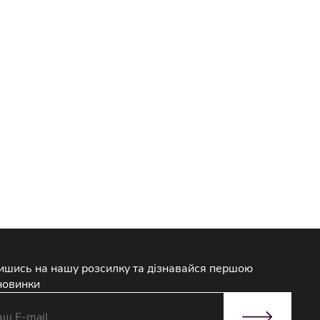
ишись на нашу розсилку та дізнавайся першою
новинки