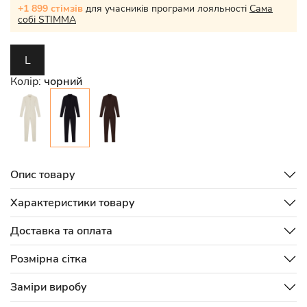
+1 899 стімзів
для учасників програми лояльності
Сама
собі STIMMA
L
Колір:
чорний
Опис товару
Характеристики товару
Доставка та оплата
Розмірна сітка
Заміри виробу