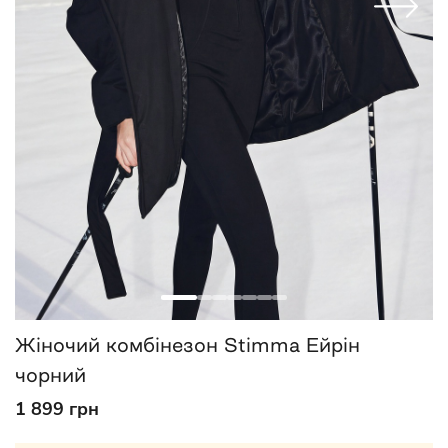
Жіночий комбінезон Stimma Ейрін
чорний
1 899 грн