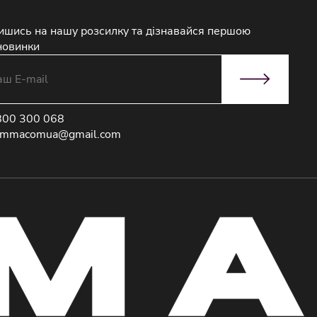
ишись на нашу розсилку та дізнавайся першою
новинки
800 300 068
immacomua@gmail.com