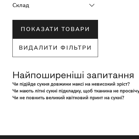
Склад
ПОКАЗАТИ ТОВАРИ
ВИДАЛИТИ ФІЛЬТРИ
Найпоширеніші запитання
Чи підійде сукня довжини максі на невисокий зріст?
Чи мають літні сукні підкладку, щоб тканина не просвіч
Чи не повнить великий квітковий принт на сукні?