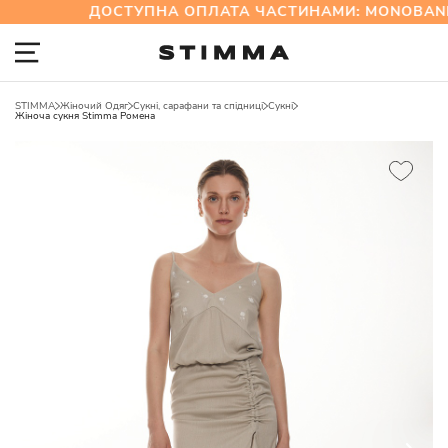
ДОСТУПНА ОПЛАТА ЧАСТИНАМИ: MONOBANK
STIMMA
Жіночий Одяг
Сукні, сарафани та спідниці
Сукні
Жіноча сукня Stimma Ромена