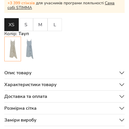
+3 399 стімзів
для учасників програми лояльності
Сама
собі STIMMA
XS
S
M
L
Колір:
Тауп
Опис товару
Характеристики товару
Доставка та оплата
Розмірна сітка
Заміри виробу