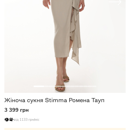
Жіноча сукня Stimma Ромена Тауп
3 399 грн
від 1133 грн/міс