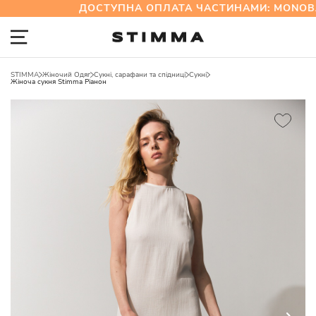
ДОСТУПНА ОПЛАТА ЧАСТИНАМИ: MONOBA
STIMMA
Жіночий Одяг
Сукні, сарафани та спідниці
Сукні
Жіноча сукня Stimma Ріанон