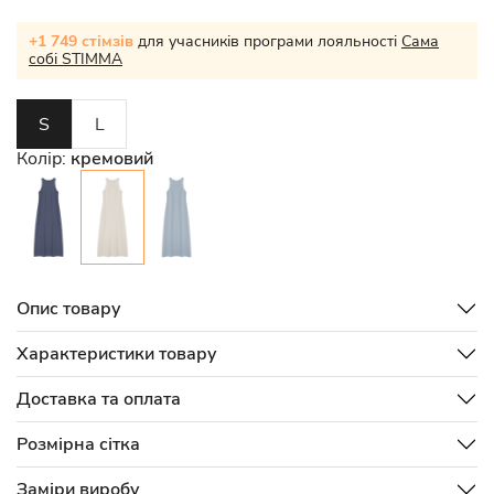
+1 749 стімзів
для учасників програми лояльності
Сама
собі STIMMA
S
L
Колір:
кремовий
Опис товару
Характеристики товару
Доставка та оплата
Розмірна сітка
Заміри виробу