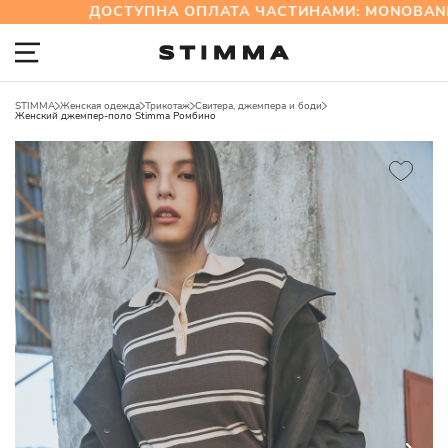
ДОСТУПНА ОПЛАТА ЧАСТИНАМИ: MONOBANK 
STIMMA
Женская одежда
Трикотаж
Свитера, джемпера и боди
Женский джемпер-поло Stimma Ромбино