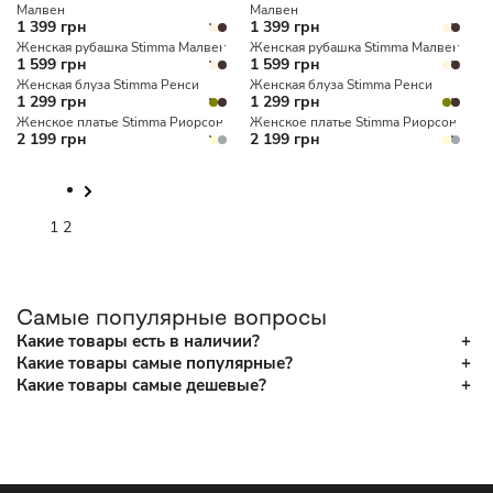
Малвен
Малвен
1 399 грн
1 399 грн
Женская рубашка Stimma Малвен
Женская рубашка Stimma Малвен
1 599 грн
1 599 грн
Женская блуза Stimma Ренси
Женская блуза Stimma Ренси
1 299 грн
1 299 грн
Женское платье Stimma Риорсон
Женское платье Stimma Риорсон
2 199 грн
2 199 грн
1
2
Самые популярные вопросы
Какие товары есть в наличии?
Какие товары самые популярные?
Какие товары самые дешевые?