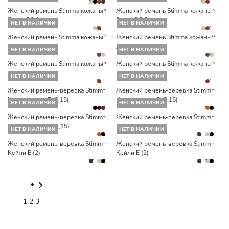
Женский ремень Stimma кожаный
Женский ремень Stimma кожаный
Злата S 3,0 см
Злата S 3,0 см
НЕТ В НАЛИЧИИ
НЕТ В НАЛИЧИИ
Женский ремень Stimma кожаный
Женский ремень Stimma кожаный
Лея S 2,0 см
Лея S 2,0 см
НЕТ В НАЛИЧИИ
НЕТ В НАЛИЧИИ
Женский ремень Stimma кожаный
Женский ремень Stimma кожаный
Тея S 1,5 см
Тея S 1,5 см
НЕТ В НАЛИЧИИ
НЕТ В НАЛИЧИИ
Женский ремень-веревка Stimma
Женский ремень-веревка Stimma
Кейли замша Е (2,15)
Кейли игуана Е (2,15)
НЕТ В НАЛИЧИИ
НЕТ В НАЛИЧИИ
Женский ремень-веревка Stimma
Женский ремень-веревка Stimma
Кейли игуана Е (2,15)
Кейли Е (2)
НЕТ В НАЛИЧИИ
НЕТ В НАЛИЧИИ
Женский ремень-веревка Stimma
Женский ремень-веревка Stimma
Кейли Е (2)
Кейли Е (2)
1
2
3