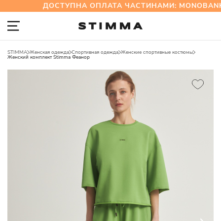
ДОСТУПНА ОПЛАТА ЧАСТИНАМИ: MONOBANK
STIMMA
Женская одежда
Спортивная одежда
Женские спортивные костюмы
Женский комплект Stimma Феанор