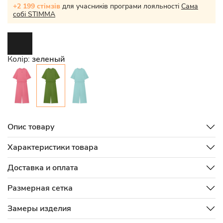
+2 199 стімзів
для учасників програми лояльності
Сама
собі STIMMA
Колір:
зеленый
Опис товару
Характеристики товара
Доставка и оплата
Размерная сетка
Замеры изделия