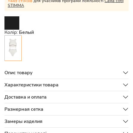
+449 стімзів
для учасників програми лояльності
Сама собі
STIMMA
Колір:
Белый
Опис товару
Характеристики товара
Доставка и оплата
Размерная сетка
Замеры изделия