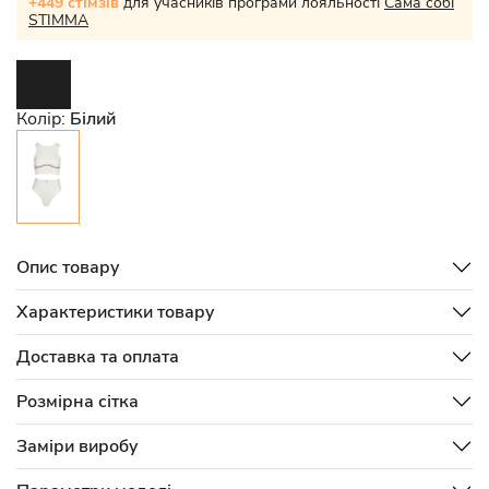
+449 стімзів
для учасників програми лояльності
Сама собі
STIMMA
Колір:
Білий
Опис товару
Характеристики товару
Доставка та оплата
Розмірна сітка
Заміри виробу