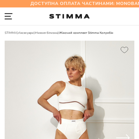
ДОСТУПНА ОПЛАТА ЧАСТИНАМИ: MONOBAN
STIMMA
Аксесуари
Нижня білизна
Жіночий комплект Stimma Колумбін