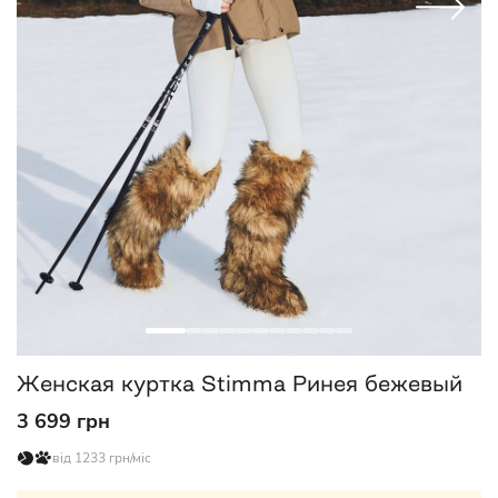
Женская куртка Stimma Ринея бежевый
3 699 грн
від 1233 грн/міс