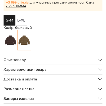
+3 699 стімзів
для учасників програми лояльності
Сама
собі STIMMA
S-M
L-XL
Колір:
бежевый
Опис товару
Характеристики товара
Доставка и оплата
Размерная сетка
Замеры изделия