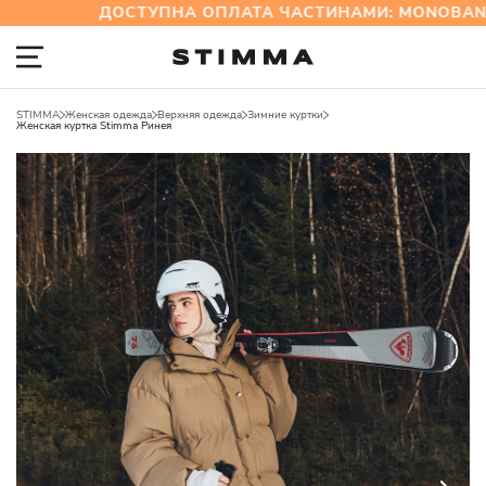
ДОСТУПНА ОПЛАТА ЧАСТИНАМИ: MONOBANK 
STIMMA
Женская одежда
Верхняя одежда
Зимние куртки
Женская куртка Stimma Ринея