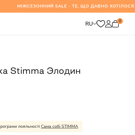
СЕЗОННИЙ SALE - ТЕ, ЩО ДАВНО ХОТІЛОСЯ ВЖЕ
0
RU
ка Stimma Элодин
програми лояльності
Сама собі STIMMA