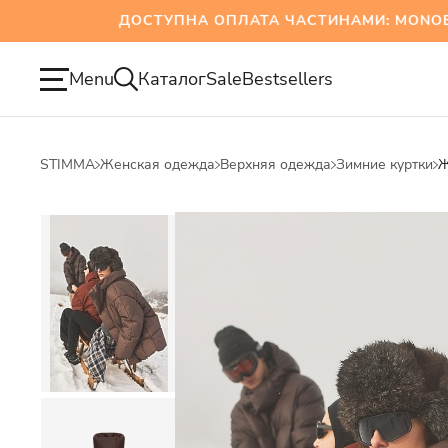
ДОСТУПНА ОПЛАТА ЧАСТИНАМИ: MONOBANK 
Menu
Каталог
Sale
Bestsellers
STIMMA
Женская одежда
Верхняя одежда
Зимние куртки
Ж