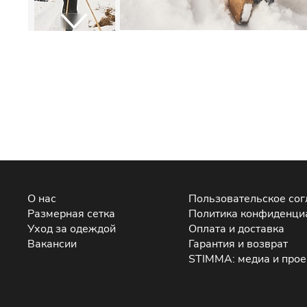
О нас
Пользовательское со
Размерная сетка
Политика конфиденци
Уход за одеждой
Оплата и доставка
Вакансии
Гарантия и возврат
STIMMA: медиа и про