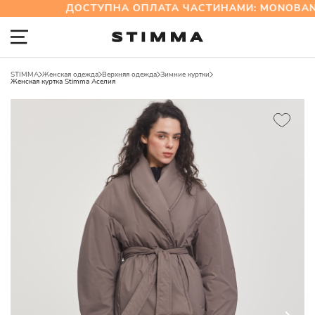
ДОСТУПНА ОПЛАТА ЧАСТИНАМИ: MONOBAN
STIMMA
Женская одежда
Верхняя одежда
Зимние куртки
Женская куртка Stimma Аселия