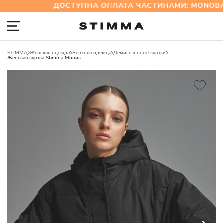
ДОСТУПНА ОПЛАТА ЧАСТИНАМИ: MONOBA
STIMMA
Женская одежда
Верхняя одежда
Демисезонные куртки
Женская куртка Stimma Моник