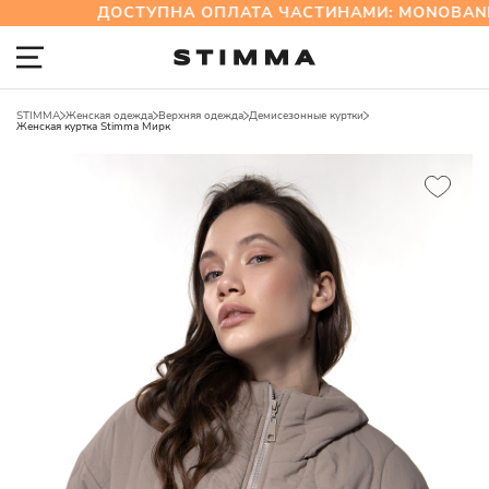
ДОСТУПНА ОПЛАТА ЧАСТИНАМИ: MONOBANK
STIMMA
Женская одежда
Верхняя одежда
Демисезонные куртки
Женская куртка Stimma Мирк