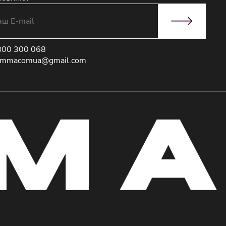
800 300 068
immacomua@gmail.com