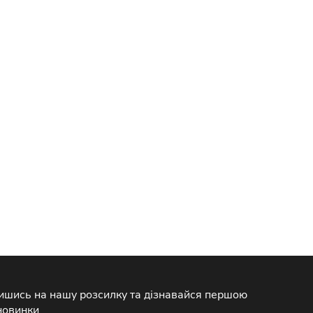
ишись на нашу розсилку та дізнавайся першою
новинки