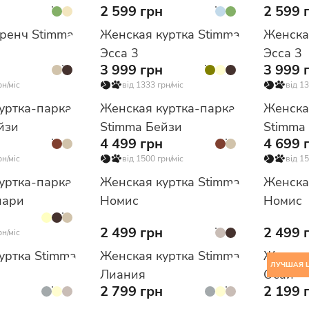
2 599 грн
2 599 
ренч Stimma
Женская куртка Stimma
Женска
Эсса 3
Эсса 3
3 999 грн
3 999 
рн/міс
від 1333 грн/міс
від 13
уртка-парка
Женская куртка-парка
Женска
йзи
Stimma Бейзи
Stimma
4 499 грн
4 699 
рн/міс
від 1500 грн/міс
від 15
уртка-парка
Женская куртка Stimma
Женска
нари
Номис
Номис
2 499 грн
2 499 
рн/міс
уртка Stimma
Женская куртка Stimma
Женска
ЛУЧШАЯ 
Лиания
Осай
2 799 грн
2 199 