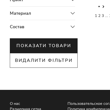
Материал
1
2
3
...
Состав
ПОКАЗАТИ ТОВАРИ
ВИДАЛИТИ ФІЛЬТРИ
О нас
Пользовательское со
Размерная сетка
Политика конфиденци