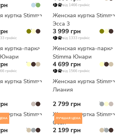
грн
від 1466 грн/міс
я куртка Stimma
Женская куртка Stimma
Эсса 3
грн
3 999 грн
33 грн/міс
від 1333 грн/міс
я куртка-парка
Женская куртка-парка
 Юнари
Stimma Юнари
грн
4 699 грн
66 грн/міс
від 1566 грн/міс
я куртка Stimma
Женская куртка Stimma
Лиания
грн
2 799 грн
я куртка Stimma
Женская куртка Stimma
ЦЕНА
ЛУЧШАЯ ЦЕНА
Осай
грн
2 199 грн