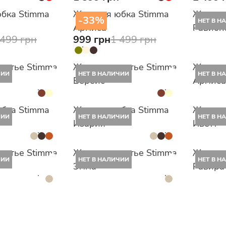
бка Stimma
Женская юбка Stimma
Женско
-33%
НЕТ В Н
Армиса
Равион
 499 грн
999 грн
1 499 грн
латье Stimma
Женское платье Stimma
Женска
ЧИИ
НЕТ В НАЛИЧИИ
НЕТ В Н
Верейс
Армиса
бка Stimma
Женская юбка Stimma
Женско
ЧИИ
НЕТ В НАЛИЧИИ
НЕТ В Н
Изария
Иветт
латье Stimma
Женское платье Stimma
Женско
ЧИИ
НЕТ В НАЛИЧИИ
НЕТ В Н
Эмма
Равира