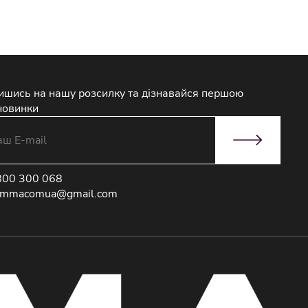
ишись на нашу розсилку та дізнавайся першою
новинки
800 300 068
immacomua@gmail.com