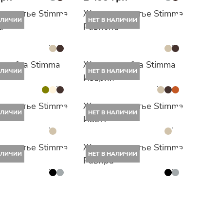
е платье Stimma
Женское платье Stimma
АЛИЧИИ
НЕТ В НАЛИЧИИ
а
Равиона
я юбка Stimma
Женская юбка Stimma
АЛИЧИИ
НЕТ В НАЛИЧИИ
Изария
е платье Stimma
Женское платье Stimma
АЛИЧИИ
НЕТ В НАЛИЧИИ
Иветт
е платье Stimma
Женское платье Stimma
АЛИЧИИ
НЕТ В НАЛИЧИИ
Равира