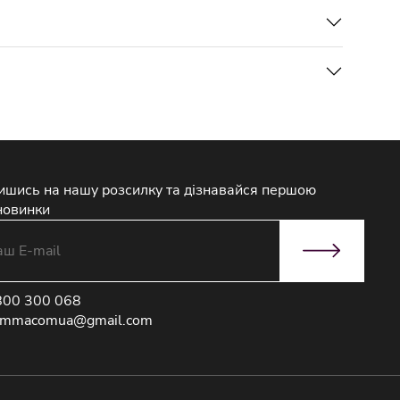
ишись на нашу розсилку та дізнавайся першою
новинки
800 300 068
immacomua@gmail.com