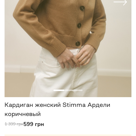
Кардиган женский Stimma Ардели
коричневый
599 грн
1 399 грн