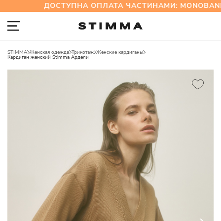
ДОСТУПНА ОПЛАТА ЧАСТИНАМИ: MONOBANK
STIMMA
Женская одежда
Трикотаж
Женские кардиганы
Кардиган женский Stimma Ардели