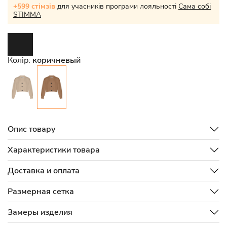
+599 стімзів
для учасників програми лояльності
Сама собі
STIMMA
Колір:
коричневый
Опис товару
Характеристики товара
Доставка и оплата
Размерная сетка
Замеры изделия