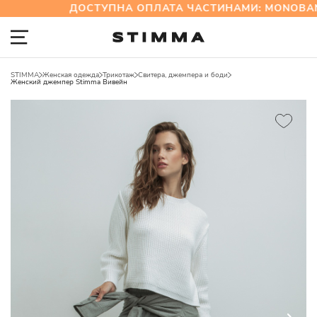
ДОСТУПНА ОПЛАТА ЧАСТИНАМИ: MONOBAN
STIMMA
Женская одежда
Трикотаж
Свитера, джемпера и боди
Женский джемпер Stimma Вивейн