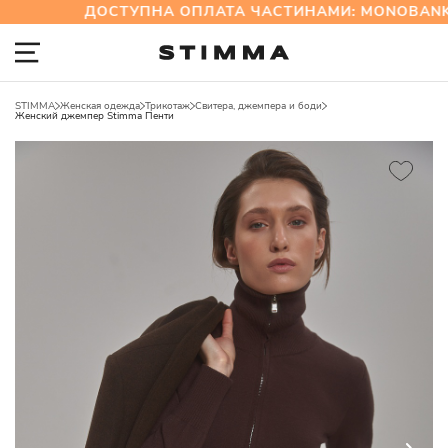
ДОСТУПНА ОПЛАТА ЧАСТИНАМИ: MONOBANK
STIMMA
Женская одежда
Трикотаж
Свитера, джемпера и боди
Женский джемпер Stimma Пенти