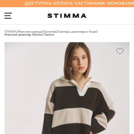
ДОСТУПНА ОПЛАТА ЧАСТИНАМИ: MONOBANK 
STIMMA
Женская одежда
Трикотаж
Свитера, джемпера и боди
Женский джемпер Stimma Палуни