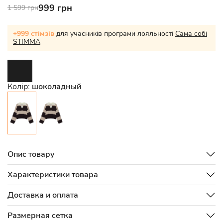
999 грн
1 599 грн
+999 стімзів
для учасників програми лояльності
Сама собі
STIMMA
Колір:
шоколадный
Опис товару
Характеристики товара
Доставка и оплата
Размерная сетка