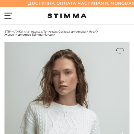
ДОСТУПНА ОПЛАТА ЧАСТИНАМИ: MONOBAN
STIMMA
Женская одежда
Трикотаж
Свитера, джемпера и боди
Женский джемпер Stimma Мэйджи