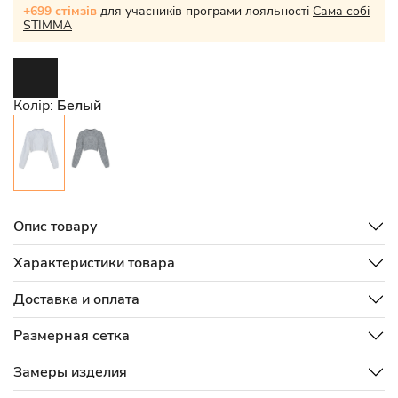
+699 стімзів
для учасників програми лояльності
Сама собі
STIMMA
Колір:
Белый
Опис товару
Характеристики товара
Доставка и оплата
Размерная сетка
Замеры изделия