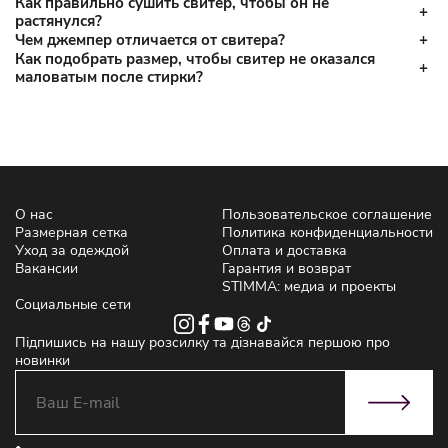
Как правильно сушить свитер, чтобы он не
растянулся?
Чем джемпер отличается от свитера?
Как подобрать размер, чтобы свитер не оказался
маловатым после стирки?
О нас
Пользовательское соглашение
Размерная сетка
Политика конфиденциальности
Уход за одеждой
Оплата и доставка
Вакансии
Гарантия и возврат
STIMMA: медиа и проекты
Социальные сети
Підпишись на нашу розсилку та дізнавайся першою про
новинки