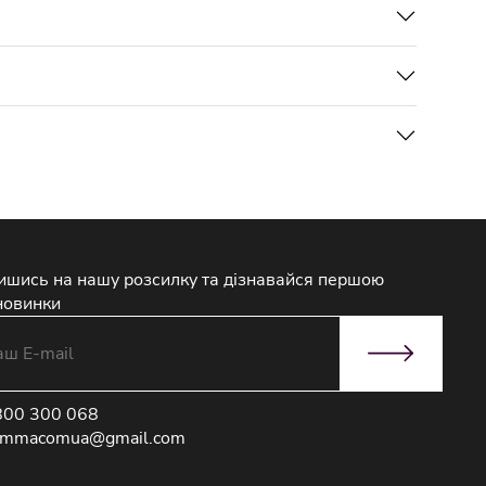
ишись на нашу розсилку та дізнавайся першою
новинки
800 300 068
immacomua@gmail.com