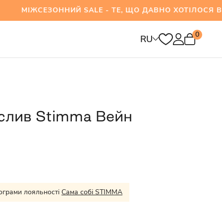
ЕЗОННИЙ SALE - ТЕ, ЩО ДАВНО ХОТІЛОСЯ ВЖЕ 
0
RU
слив Stimma Вейн
ограми лояльності
Сама собі STIMMA