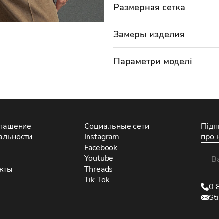
Размерная сетка
Замеры изделия
Параметри моделі
глашение
Социальные сети
Підп
альности
Instagram
про 
Facebook
Youtube
екты
Threads
Tik Tok
0 
St