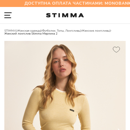
ДОСТУПНА ОПЛАТА ЧАСТИНАМИ: MONOBANK Т
STIMMA
Женская одежда
Футболки, Топы, Лонгсливы
Женские лонгсливы
Женский лонгслив Stimma Мерлина 2