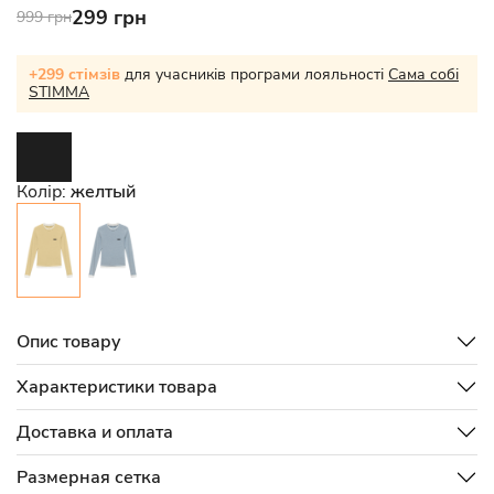
299 грн
999 грн
+299 стімзів
для учасників програми лояльності
Сама собі
STIMMA
Колір:
желтый
Опис товару
Характеристики товара
Доставка и оплата
Размерная сетка