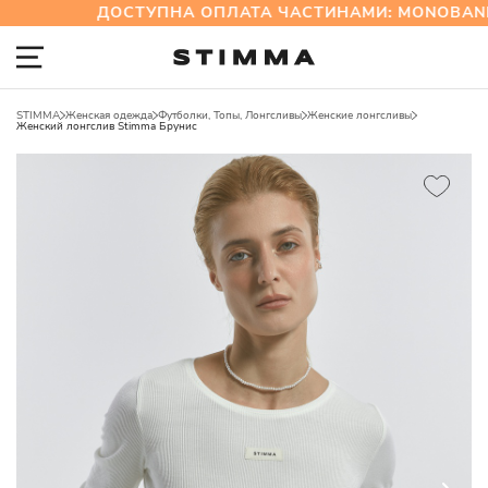
ДОСТУПНА ОПЛАТА ЧАСТИНАМИ: MONOBANK
STIMMA
Женская одежда
Футболки, Топы, Лонгсливы
Женские лонгсливы
Женский лонгслив Stimma Брунис