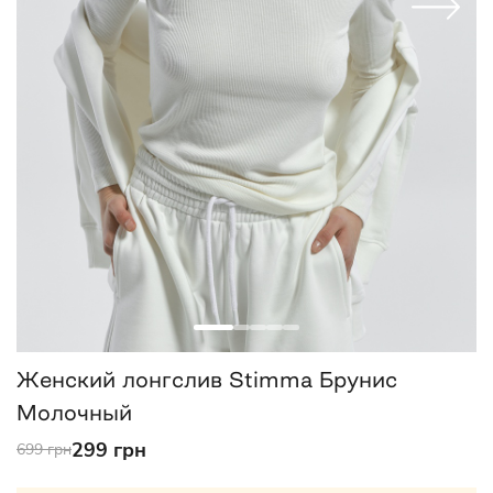
Женский лонгслив Stimma Брунис
Молочный
299 грн
699 грн