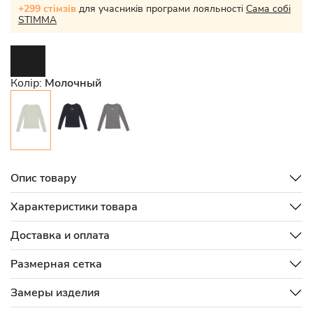
+299 стімзів
для учасників програми лояльності
Сама собі
STIMMA
Колір:
Молочный
Опис товару
Характеристики товара
Доставка и оплата
Размерная сетка
Замеры изделия