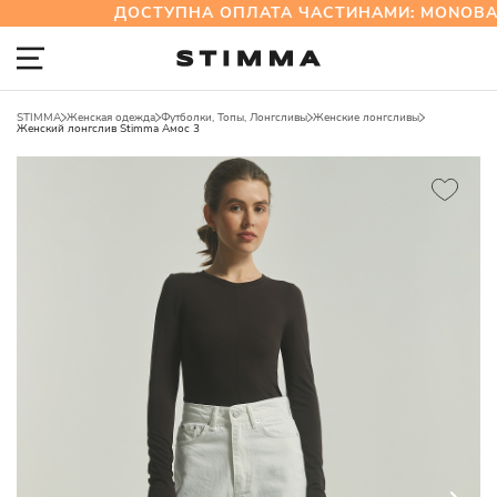
ДОСТУПНА ОПЛАТА ЧАСТИНАМИ: MONOBAN
STIMMA
Женская одежда
Футболки, Топы, Лонгсливы
Женские лонгсливы
Женский лонгслив Stimma Амос 3