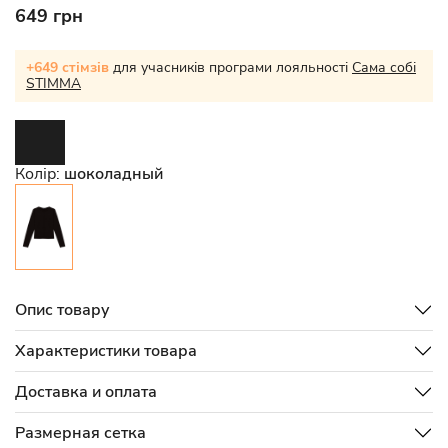
649 грн
+649 стімзів
для учасників програми лояльності
Сама собі
STIMMA
Колір:
шоколадный
Опис товару
Характеристики товара
Доставка и оплата
Размерная сетка