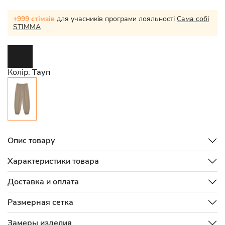
+999 стімзів
для учасників програми лояльності
Сама собі
STIMMA
Колір:
Тауп
Опис товару
Характеристики товара
Доставка и оплата
Размерная сетка
Замеры изделия