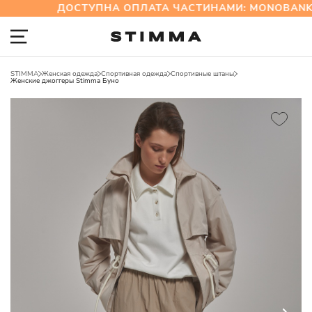
ДОСТУПНА ОПЛАТА ЧАСТИНАМИ: MONOBANK 
STIMMA
Женская одежда
Спортивная одежда
Спортивные штаны
Женские джоггеры Stimma Буно