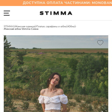
ДОСТУПНА ОПЛАТА ЧАСТИНАМИ: MONOBANK 
STIMMA
Женская одежда
Платья, сарафаны и юбки
Юбки
Женская юбка Stimma Сиена