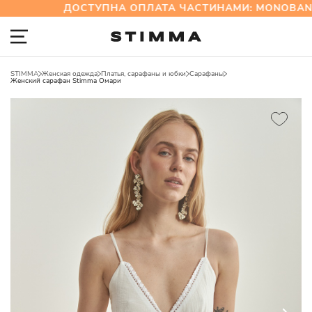
ДОСТУПНА ОПЛАТА ЧАСТИНАМИ: MONOBANK
STIMMA
Женская одежда
Платья, сарафаны и юбки
Сарафаны
Женский сарафан Stimma Омари