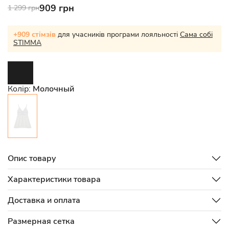
909 грн
1 299 грн
+909 стімзів
для учасників програми лояльності
Сама собі
STIMMA
Колір:
Молочный
Опис товару
Характеристики товара
Доставка и оплата
Размерная сетка