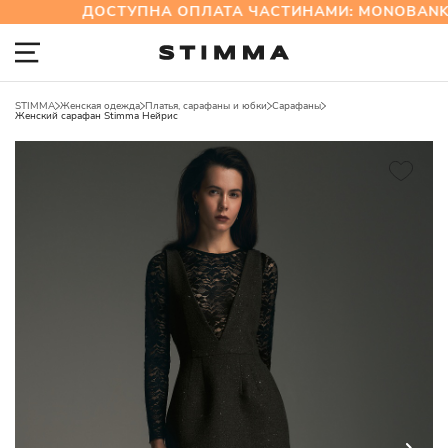
ДОСТУПНА ОПЛАТА ЧАСТИНАМИ: MONOBANK 
STIMMA
Женская одежда
Платья, сарафаны и юбки
Сарафаны
Женский сарафан Stimma Нейрис