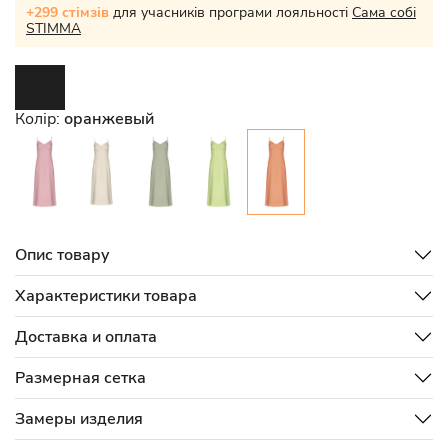
+299 стімзів
для учасників програми лояльності
Сама собі
STIMMA
Колір:
оранжевый
Опис товару
Характеристики товара
Доставка и оплата
Размерная сетка
Замеры изделия