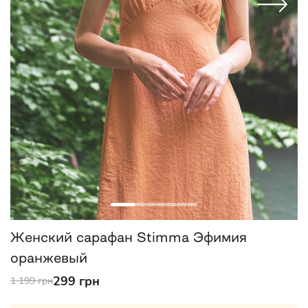
Женский сарафан Stimma Эфимия
оранжевый
299 грн
1 199 грн