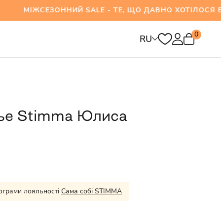
СЕЗОННИЙ SALE - ТЕ, ЩО ДАВНО ХОТІЛОСЯ ВЖЕ
0
RU
ье Stimma Юлиса
ограми лояльності
Сама собі STIMMA