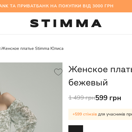
ТА ПРИВАТБАНК НА ПОКУПКИ ВІД 3000 ГРН МІЖ
Женское платье Stimma Юлиса
Женское плат
бежевый
599 грн
1 499 грн
+599 стімзів
для учасників пр