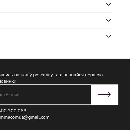
ишись на нашу розсилку та дізнавайся першою
новинки
800 300 068
immacomua@gmail.com