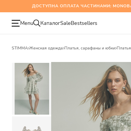
ДОСТУПНА ОПЛАТА ЧАСТИНАМИ: MONOBANK 
Menu
Каталог
Sale
Bestsellers
STIMMA
Женская одежда
Платья, сарафаны и юбки
Платья