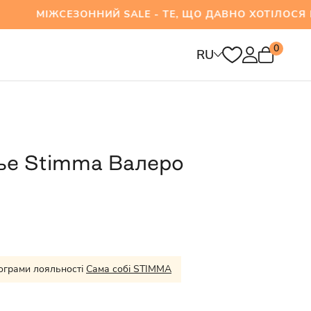
ЖСЕЗОННИЙ SALE - ТЕ, ЩО ДАВНО ХОТІЛОСЯ ВЖ
0
RU
ье Stimma Валеро
ограми лояльності
Сама собі STIMMA