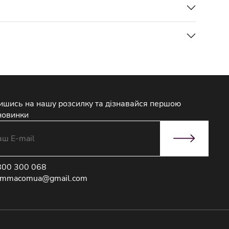
ишись на нашу розсилку та дізнавайся першою
новинки
800 300 068
immacomua@gmail.com