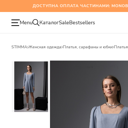
ДОСТУПНА ОПЛАТА ЧАСТИНАМИ: MONOBANK
Menu
Каталог
Sale
Bestsellers
STIMMA
Женская одежда
Платья, сарафаны и юбки
Платья