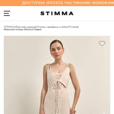
ДОСТУПНА ОПЛАТА ЧАСТИНАМИ: MONOBANK
STIMMA
Женская одежда
Платья, сарафаны и юбки
Платья
Женское платье Stimma Мавия