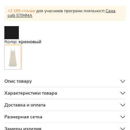
+2 199 стімзів
для учасників програми лояльності
Сама
собі STIMMA
Колір:
кремовый
Опис товару
Характеристики товара
Доставка и оплата
Размерная сетка
Замеры изделия