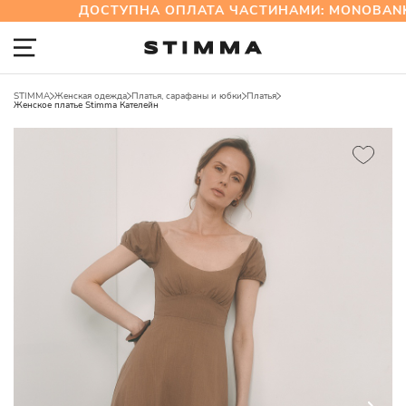
ДОСТУПНА ОПЛАТА ЧАСТИНАМИ: MONOBANK
STIMMA
Женская одежда
Платья, сарафаны и юбки
Платья
Женское платье Stimma Кателейн