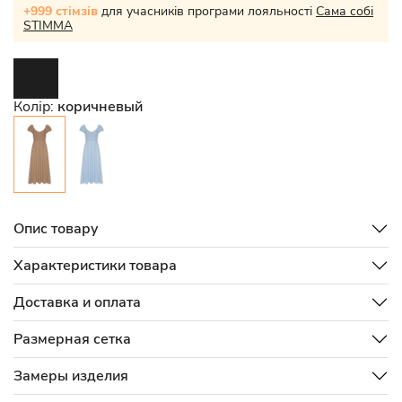
+999 стімзів
для учасників програми лояльності
Сама собі
STIMMA
Колір:
коричневый
Опис товару
Характеристики товара
Доставка и оплата
Размерная сетка
Замеры изделия