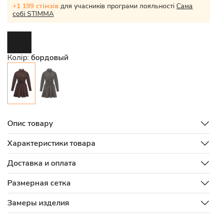
+1 199 стімзів
для учасників програми лояльності
Сама
собі STIMMA
Колір:
бордовый
Опис товару
Характеристики товара
Доставка и оплата
Размерная сетка
Замеры изделия