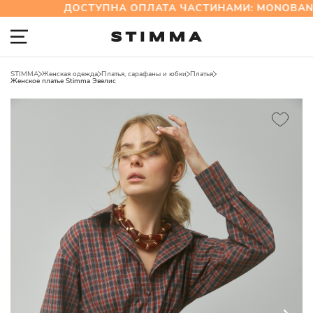
ДОСТУПНА ОПЛАТА ЧАСТИНАМИ: MONOBANK
STIMMA
Женская одежда
Платья, сарафаны и юбки
Платья
Женское платье Stimma Эвелис