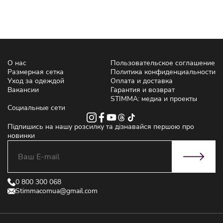
О нас
Пользовательское соглашение
Размерная сетка
Политика конфиденциальности
Уход за одеждой
Оплата и доставка
Вакансии
Гарантия и возврат
STIMMA: медиа и проекты
Социальные сети
Підпишись на нашу розсилку та дізнавайся першою про
новинки
0 800 300 068
Stimmacomua@gmail.com