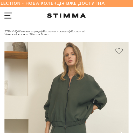
N - НОВА КОЛЕКЦІЯ ВЖЕ ДОСТУПНА
STIMMA
Женская одежда
Костюмы и жакеты
Костюмы
Женский костюм Stimma Эраст