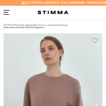
ДОСТУПНА ОПЛАТА ЧАСТИНАМИ: MONOBAN
STIMMA
Женская одежда
Костюмы и жакеты
Костюмы
Женский комплект Stimma Верена 2