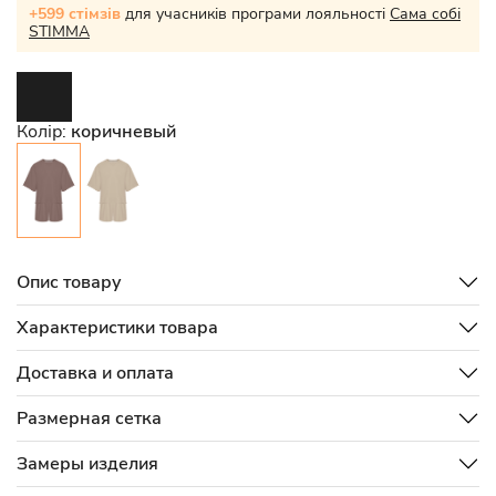
+599 стімзів
для учасників програми лояльності
Сама собі
STIMMA
Колір:
коричневый
Опис товару
Характеристики товара
Доставка и оплата
Размерная сетка
Замеры изделия