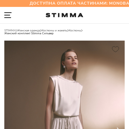
ДОСТУПНА ОПЛАТА ЧАСТИНАМИ: MONOBAN
STIMMA
Женская одежда
Костюмы и жакеты
Костюмы
Женский комплект Stimma Сильвер