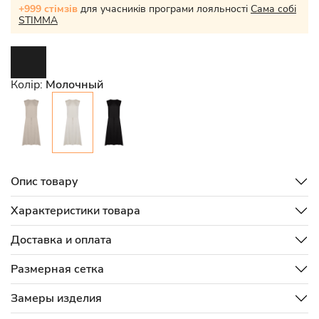
+999 стімзів
для учасників програми лояльності
Сама собі
STIMMA
Колір:
Молочный
Опис товару
Характеристики товара
Доставка и оплата
Размерная сетка
Замеры изделия