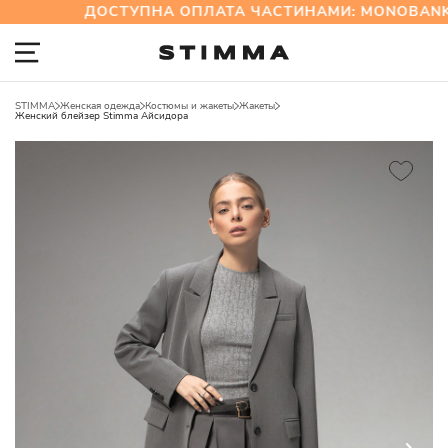
ДОСТУПНА ОПЛАТА ЧАСТИНАМИ: MONOBANK 
STIMMA
Женская одежда
Костюмы и жакеты
Жакеты
Женский блейзер Stimma Айсидора