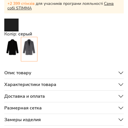
+2 399 стімзів
для учасників програми лояльності
Сама
собі STIMMA
Колір:
серый
Опис товару
Характеристики товара
Доставка и оплата
Размерная сетка
Замеры изделия