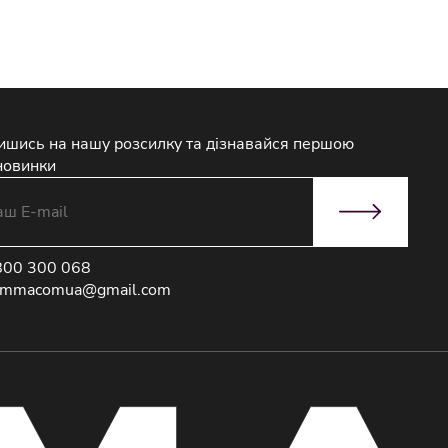
ишись на нашу розсилку та дізнавайся першою
новинки
800 300 068
immacomua@gmail.com