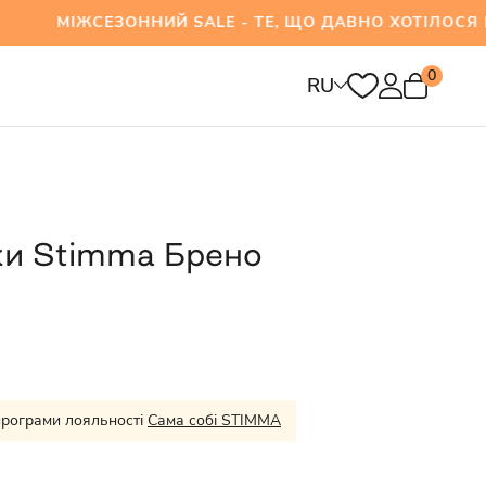
ЕЗОННИЙ SALE - ТЕ, ЩО ДАВНО ХОТІЛОСЯ ВЖЕ 
0
RU
и Stimma Брено
програми лояльності
Сама собі STIMMA