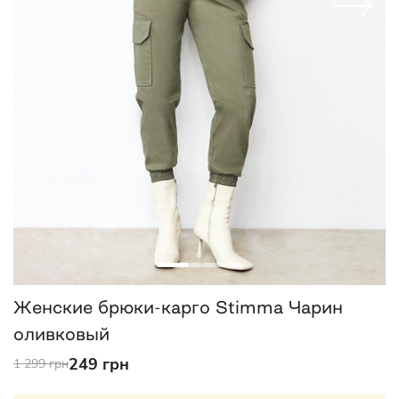
Женские брюки-карго Stimma Чарин
оливковый
249 грн
1 299 грн