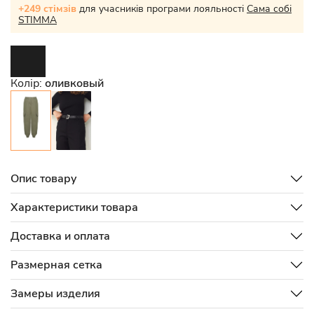
+249 стімзів
для учасників програми лояльності
Сама собі
STIMMA
Колір:
оливковый
Опис товару
Характеристики товара
Доставка и оплата
Размерная сетка
Замеры изделия