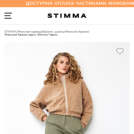
ДОСТУПНА ОПЛАТА ЧАСТИНАМИ: MONOBANK
STIMMA
Женская одежда
Брюки, шорты
Женские брюки
Женские брюки-карго Stimma Чарин