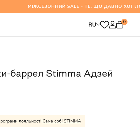
МІЖСЕЗОННИЙ SALE - ТЕ, ЩО ДАВНО ХОТІЛОСЯ 
0
RU
и-баррел Stimma Адзей
програми лояльності
Сама собі STIMMA