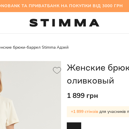
NK ТА ПРИВАТБАНК НА ПОКУПКИ ВІД 3000 ГРН 
нские брюки-баррел Stimma Адзей
Женские брюк
оливковый
1 899 грн
+1 899 стімзів
для учасників 