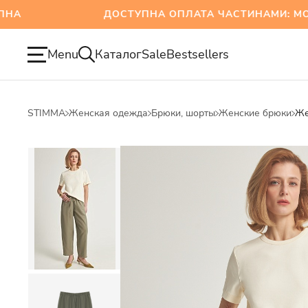
ДОСТУПНА ОПЛАТА ЧАСТИНАМИ: MONOBA
Menu
Каталог
Sale
Bestsellers
STIMMA
Женская одежда
Брюки, шорты
Женские брюки
Же