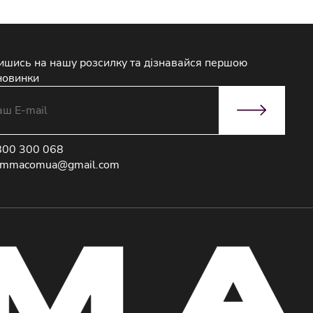
ишись на нашу розсилку та дізнавайся першою
новинки
800 300 068
immacomua@gmail.com