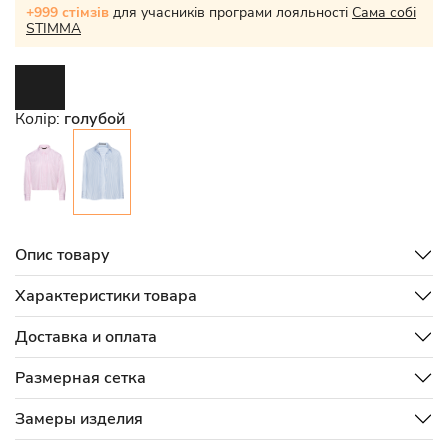
+999 стімзів
для учасників програми лояльності
Сама собі
STIMMA
Колір:
голубой
Опис товару
Характеристики товара
Доставка и оплата
Размерная сетка
Замеры изделия