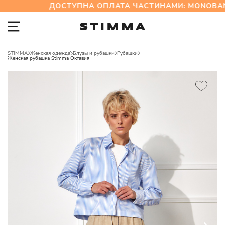
ДОСТУПНА ОПЛАТА ЧАСТИНАМИ: MONOBANK
STIMMA
Женская одежда
Блузы и рубашки
Рубашки
Женская рубашка Stimma Октавия