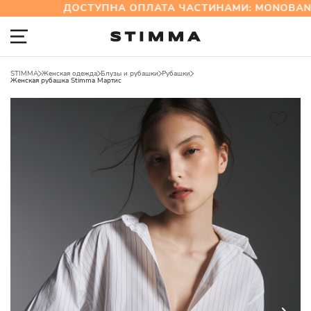
ДОСТУПНА ОПЛАТА ЧАСТИНАМИ: MONOBANK
STIMMA
Женская одежда
Блузы и рубашки
Рубашки
Женская рубашка Stimma Мартис