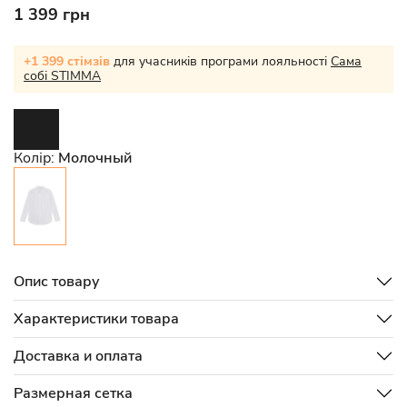
1 399 грн
+1 399 стімзів
для учасників програми лояльності
Сама
собі STIMMA
Колір:
Молочный
Опис товару
Характеристики товара
Доставка и оплата
Размерная сетка